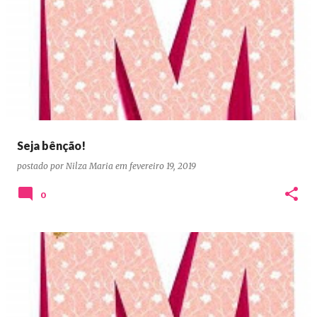
Seja bênção!
postado por
Nilza Maria
em
fevereiro 19, 2019
0