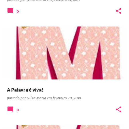
0
A Palavra é viva!
postado por
Nilza Maria
em
fevereiro 20, 2019
0