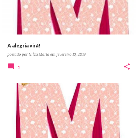
A alegria virá!
postado por
Nilza Maria
em
fevereiro 10, 2019
1