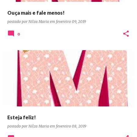
Ouça mais e fale menos!
postado por
Nilza Maria
em
fevereiro 09, 2019
0
Esteja feliz!
postado por
Nilza Maria
em
fevereiro 08, 2019