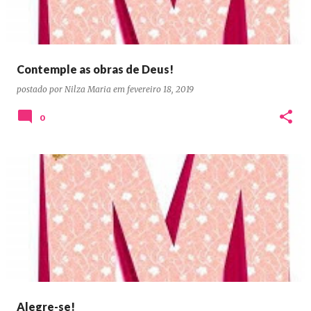
Contemple as obras de Deus!
postado por
Nilza Maria
em
fevereiro 18, 2019
0
Alegre-se!