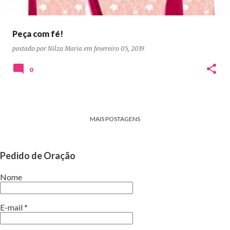
Peça com fé!
postado por
Nilza Maria
em
fevereiro 05, 2019
0
MAIS POSTAGENS
Pedido de Oração
Nome
E-mail
*