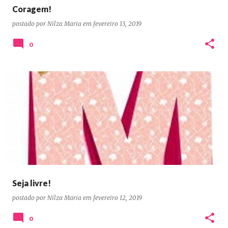
Coragem!
postado por
Nilza Maria
em
fevereiro 13, 2019
0
Seja livre!
postado por
Nilza Maria
em
fevereiro 12, 2019
0