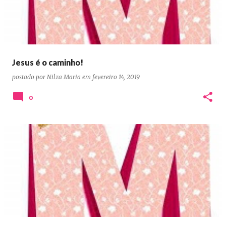
Jesus é o caminho!
postado por
Nilza Maria
em
fevereiro 14, 2019
0