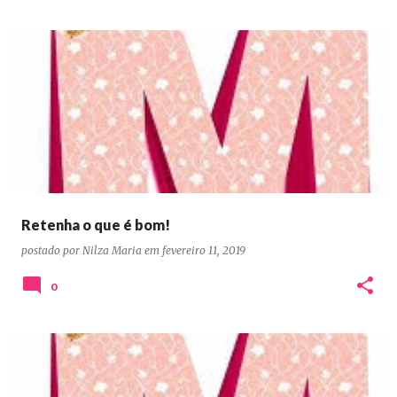
Retenha o que é bom!
postado por
Nilza Maria
em
fevereiro 11, 2019
0