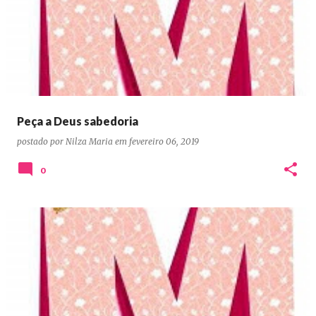
Peça a Deus sabedoria
postado por
Nilza Maria
em
fevereiro 06, 2019
0