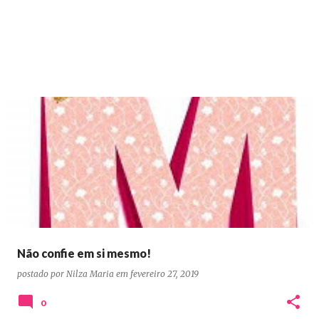
Não confie em si mesmo!
postado por
Nilza Maria
em
fevereiro 27, 2019
0