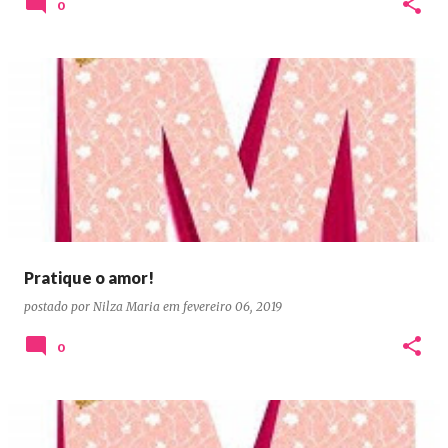
0
Pratique o amor!
postado por
Nilza Maria
em
fevereiro 06, 2019
0