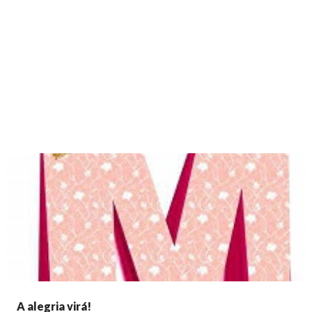
A alegria virá!