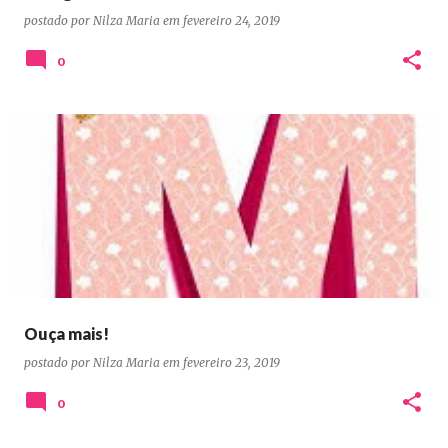
postado por
Nilza Maria
em
fevereiro 24, 2019
0
Ouça mais!
postado por
Nilza Maria
em
fevereiro 23, 2019
0