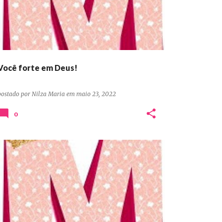
Você forte em Deus!
postado por
Nilza Maria
em
maio 23, 2022
0
DEVOCIONAIS CONFIANÇA ORAÇÃO PERSEVERANÇA