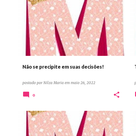
DEVOCIONAIS CONFIANÇA ORAÇÃO PERSEVERANÇA
Não se precipite em suas decisões!
postado por
Nilza Maria
em
maio 26, 2022
0
DEVOCIONAIS CONFIANÇA ORAÇÃO PERSEVERANÇA