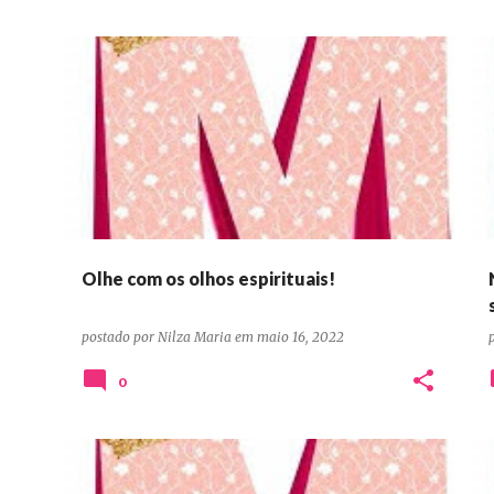
DEVOCIONAIS CONFIANÇA ORAÇÃO PERSEVERANÇA
Olhe com os olhos espirituais!
postado por
Nilza Maria
em
maio 16, 2022
0
DEVOCIONAIS CONFIANÇA ORAÇÃO PERSEVERANÇA