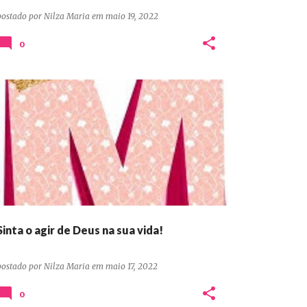
postado por
Nilza Maria
em
maio 19, 2022
0
DEVOCIONAIS CONFIANÇA ORAÇÃO PERSEVERANÇA
Sinta o agir de Deus na sua vida!
postado por
Nilza Maria
em
maio 17, 2022
0