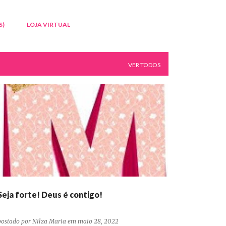
S)
LOJA VIRTUAL
VER TODOS
DEVOCIONAIS CONFIANÇA ORAÇÃO PERSEVERANÇA
Seja forte! Deus é contigo!
postado por
Nilza Maria
em
maio 28, 2022