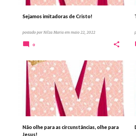
Sejamos imitadoras de Cristo!
postado por
Nilza Maria
em
maio 22, 2022
0
DEVOCIONAIS CONFIANÇA ORAÇÃO PERSEVERANÇA
Não olhe para as circunstâncias, olhe para
Jesus!