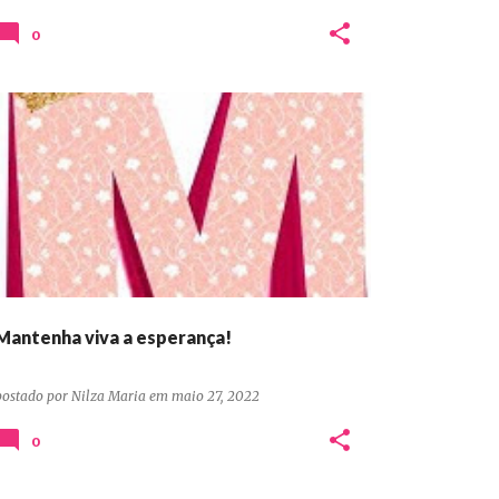
0
DEVOCIONAIS CONFIANÇA ORAÇÃO PERSEVERANÇA
Mantenha viva a esperança!
postado por
Nilza Maria
em
maio 27, 2022
0