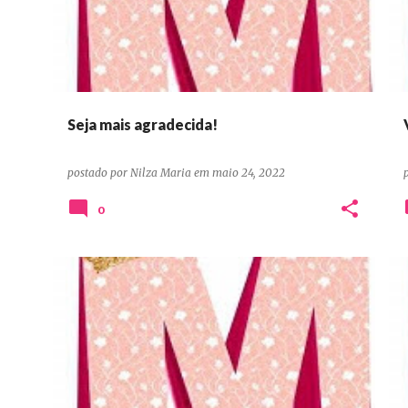
Seja mais agradecida!
postado por
Nilza Maria
em
maio 24, 2022
0
DEVOCIONAIS CONFIANÇA ORAÇÃO PERSEVERANÇA