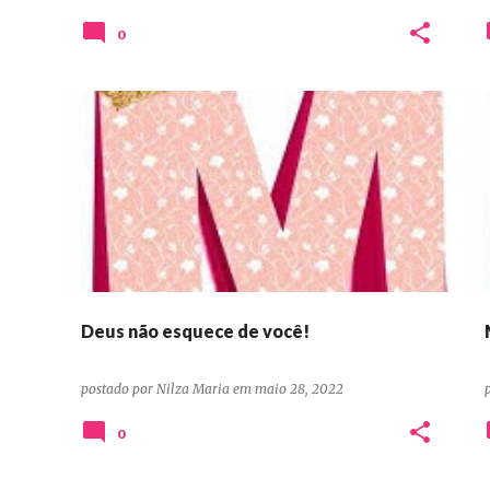
0
DEVOCIONAIS CONFIANÇA ORAÇÃO PERSEVERANÇA
Deus não esquece de você!
postado por
Nilza Maria
em
maio 28, 2022
0