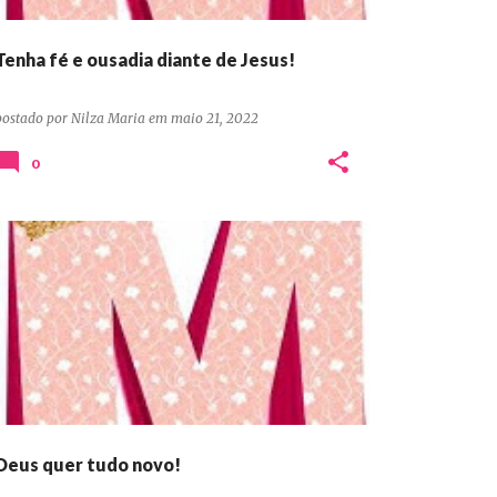
Tenha fé e ousadia diante de Jesus!
postado por
Nilza Maria
em
maio 21, 2022
0
DEVOCIONAIS CONFIANÇA ORAÇÃO PERSEVERANÇA
Deus quer tudo novo!