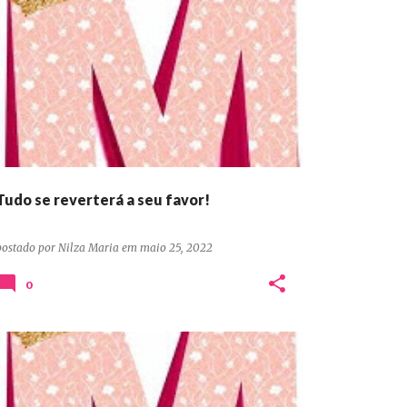
DEVOCIONAIS CONFIANÇA ORAÇÃO PERSEVERANÇA
Tudo se reverterá a seu favor!
postado por
Nilza Maria
em
maio 25, 2022
0
DEVOCIONAIS CONFIANÇA ORAÇÃO PERSEVERANÇA