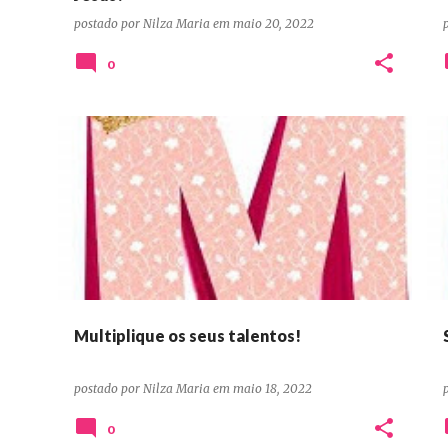
postado por
Nilza Maria
em
maio 20, 2022
0
DEVOCIONAIS CONFIANÇA ORAÇÃO PERSEVERANÇA
Multiplique os seus talentos!
postado por
Nilza Maria
em
maio 18, 2022
0