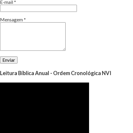
E-mail
*
Mensagem
*
Leitura Bíblica Anual - Ordem Cronológica NVI