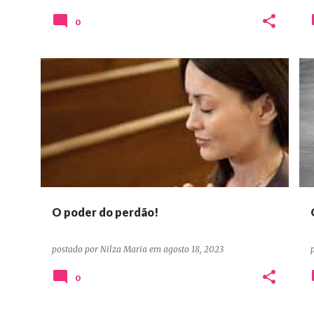
0
DEVOCIONAIS CONFIANÇA ORAÇÃO ADORAÇÃO
+
DEVOCIONAIS CONFIANÇA ORAÇÃO PERSEVERANÇA
O poder do perdão!
postado por
Nilza Maria
em
agosto 18, 2023
0