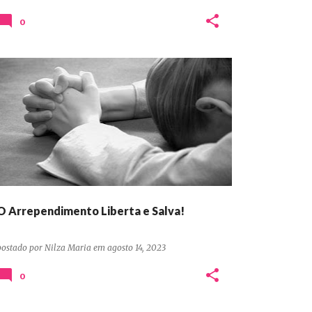
0
DEVOCIONAIS CONFIANÇA ORAÇÃO ADORAÇÃO
+
DEVOCIONAIS CONFIANÇA ORAÇÃO PERSEVERANÇA
O Arrependimento Liberta e Salva!
postado por
Nilza Maria
em
agosto 14, 2023
0