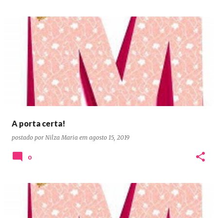
A porta certa!
postado por
Nilza Maria
em
agosto 15, 2019
0