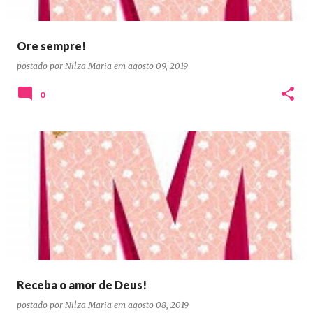
Ore sempre!
postado por
Nilza Maria
em
agosto 09, 2019
0
Receba o amor de Deus!
postado por
Nilza Maria
em
agosto 08, 2019