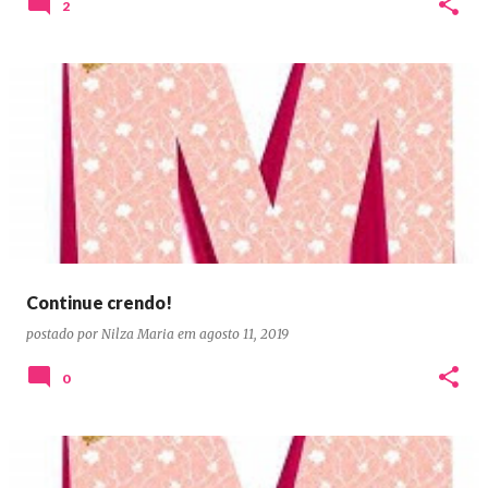
2
Continue crendo!
postado por
Nilza Maria
em
agosto 11, 2019
0