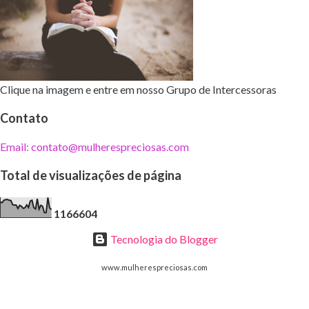
Clique na imagem e entre em nosso Grupo de Intercessoras
Contato
Email: contato@mulherespreciosas.com
Total de visualizações de página
1
1
6
6
6
0
4
Tecnologia do Blogger
www.mulherespreciosas.com