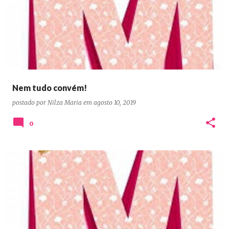
Nem tudo convém!
postado por
Nilza Maria
em
agosto 10, 2019
0