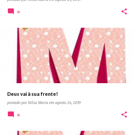
0
Deus vai à sua frente!
postado por
Nilza Maria
em
agosto 24, 2019
0