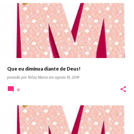
Que eu diminua diante de Deus!
postado por
Nilza Maria
em
agosto 19, 2019
0