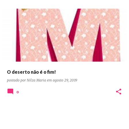
O deserto não é o fim!
postado por
Nilza Maria
em
agosto 29, 2019
0