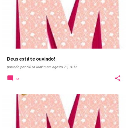
Deus está te ouvindo!
postado por
Nilza Maria
em
agosto 23, 2019
0