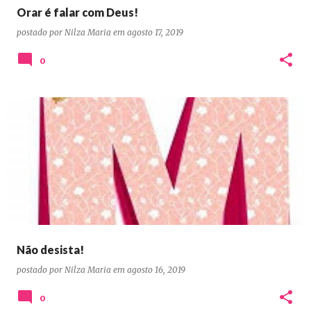
Orar é falar com Deus!
postado por
Nilza Maria
em
agosto 17, 2019
0
Não desista!
postado por
Nilza Maria
em
agosto 16, 2019
0