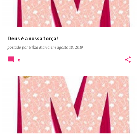
Deus é a nossa força!
postado por
Nilza Maria
em
agosto 18, 2019
0