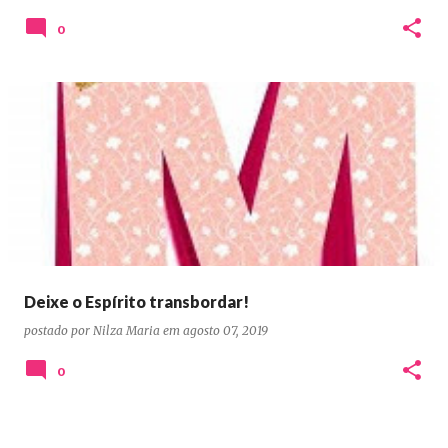
0
Deixe o Espírito transbordar!
postado por
Nilza Maria
em
agosto 07, 2019
0