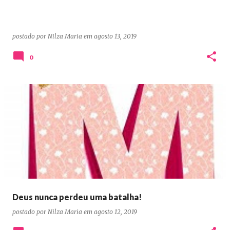
postado por
Nilza Maria
em
agosto 13, 2019
0
Deus nunca perdeu uma batalha!
postado por
Nilza Maria
em
agosto 12, 2019