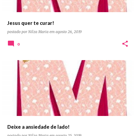
Jesus quer te curar!
postado por
Nilza Maria
em
agosto 26, 2019
0
Deixe a ansiedade de lado!
postado por
Nilza Maria
em
agosto 25, 2019