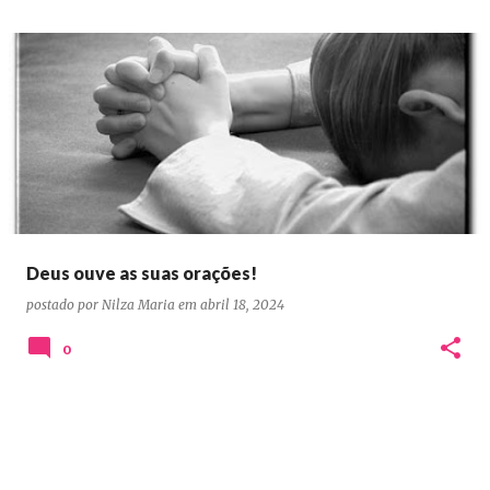
Deus ouve as suas orações!
postado por
Nilza Maria
em
abril 18, 2024
0