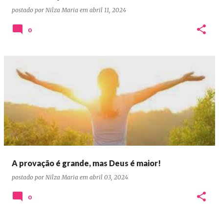
postado por
Nilza Maria
em
abril 11, 2024
0
A provação é grande, mas Deus é maior!
postado por
Nilza Maria
em
abril 03, 2024
0