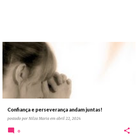
Confiança e perseverança andam juntas!
postado por
Nilza Maria
em
abril 22, 2024
0