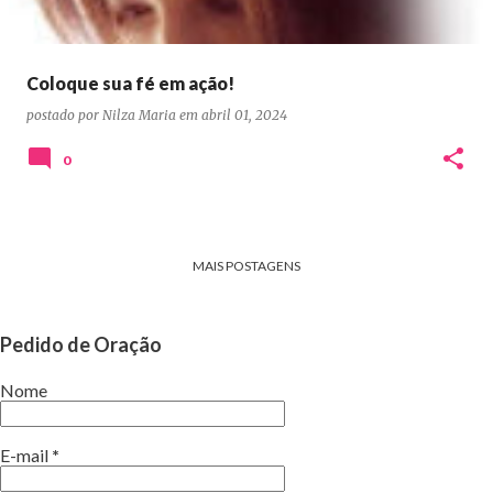
Coloque sua fé em ação!
postado por
Nilza Maria
em
abril 01, 2024
0
MAIS POSTAGENS
Pedido de Oração
Nome
E-mail
*